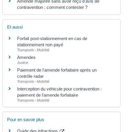
Amende majorée sans avoir reçu d'avis de
contravention : comment contester ?
Et aussi
Forfait post-stationnement en cas de
stationnement non payé
Transports - Mobilité
Amendes
Justice
Paiement de l'amende forfaitaire après un
contrôle radar
Transports - Mobilité
Interception du véhicule pour contravention :
paiement de l'amende forfaitaire
Transports - Mobilité
Pour en savoir plus
Guide des infractions