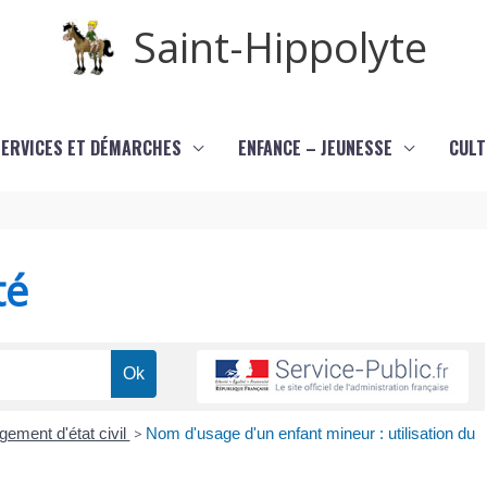
Saint-Hippolyte
SERVICES ET DÉMARCHES
ENFANCE – JEUNESSE
CULT
té
ement d'état civil
>
Nom d'usage d'un enfant mineur : utilisation du