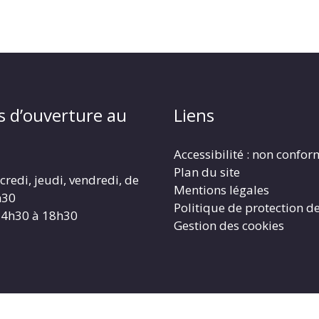
s d’ouverture au
Liens
Accessibilité : non confo
Plan du site
redi, jeudi, vendredi, de
Mentions légales
h30
Politique de protection d
14h30 à 18h30
Gestion des cookies