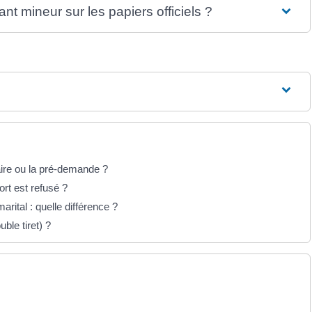
nt mineur sur les papiers officiels ?
aire ou la pré-demande ?
ort est refusé ?
ital : quelle différence ?
ble tiret) ?