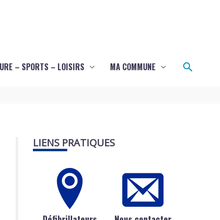
Recher
URE – SPORTS – LOISIRS
MA COMMUNE
LIENS PRATIQUES
Défibrillateurs
Nous contacter