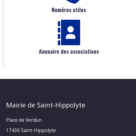
Numéros utiles
Annuaire des associations
Mairie de Saint-Hippolyte
Place de Verdun
17430 Saint-Hippolyte