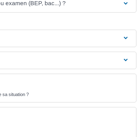
 ou examen (BEP, bac...) ?
 sa situation ?