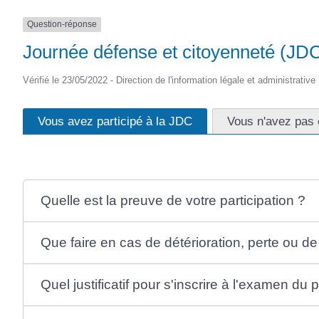
(17430)
Question-réponse
Journée défense et citoyenneté (JDC)
Vérifié le 23/05/2022 - Direction de l'information légale et administrative
Vous avez participé à la JDC
Vous n'avez pas 
Quelle est la preuve de votre participation ?
Que faire en cas de détérioration, perte ou de 
Quel justificatif pour s'inscrire à l'examen du