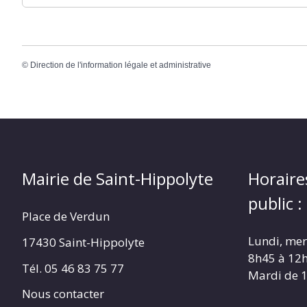
©
Direction de l'information légale et administrative
Mairie de Saint-Hippolyte
Horaire
public :
Place de Verdun
Lundi, merc
17430 Saint-Hippolyte
8h45 à 12
Tél. 05 46 83 75 77
Mardi de 
Nous contacter