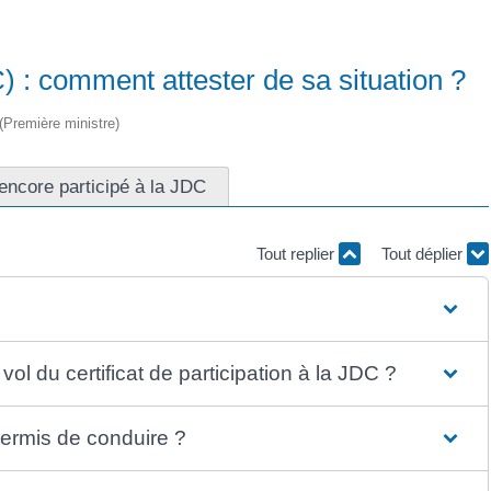
 : comment attester de sa situation ?
 (Première ministre)
encore participé à la JDC
Tout replier
Tout déplier
vol du certificat de participation à la JDC ?
 permis de conduire ?