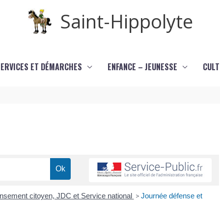
Saint-Hippolyte
SERVICES ET DÉMARCHES
ENFANCE – JEUNESSE
CULT
sement citoyen, JDC et Service national
>
Journée défense et