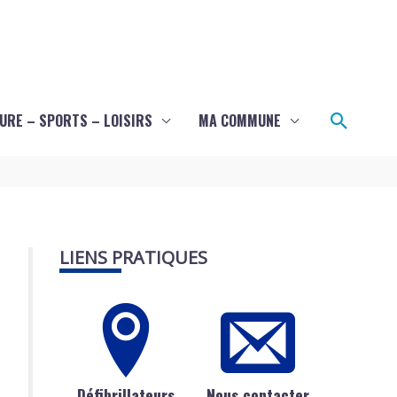
Recher
URE – SPORTS – LOISIRS
MA COMMUNE
LIENS PRATIQUES
Défibrillateurs
Nous contacter