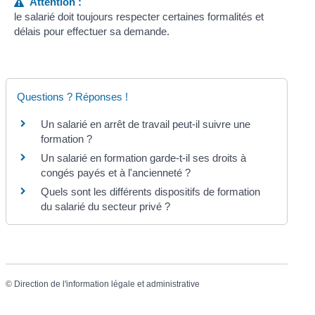
Attention :
le salarié doit toujours respecter certaines formalités et
délais pour effectuer sa demande.
Questions ? Réponses !
Un salarié en arrêt de travail peut-il suivre une
formation ?
Un salarié en formation garde-t-il ses droits à
congés payés et à l'ancienneté ?
Quels sont les différents dispositifs de formation
du salarié du secteur privé ?
©
Direction de l'information légale et administrative