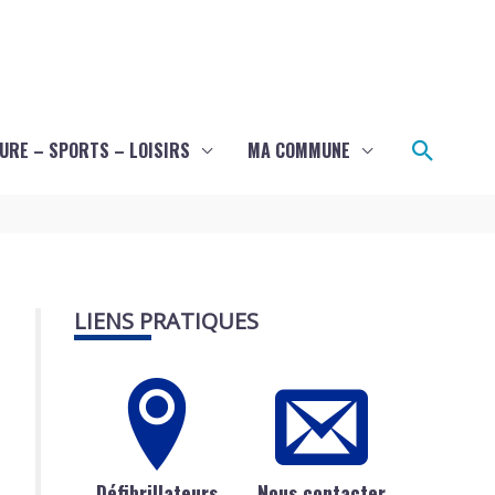
Recher
URE – SPORTS – LOISIRS
MA COMMUNE
LIENS PRATIQUES
Défibrillateurs
Nous contacter