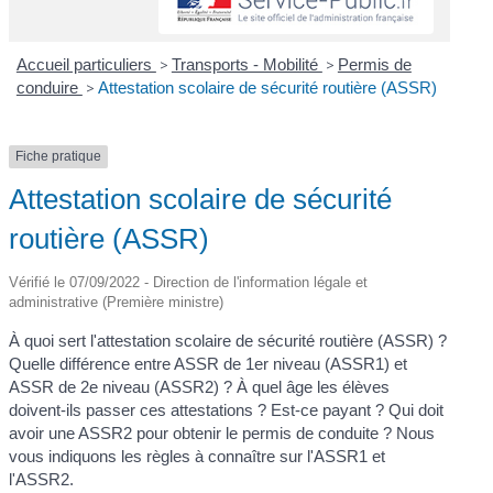
Accueil particuliers
>
Transports - Mobilité
>
Permis de
conduire
>
Attestation scolaire de sécurité routière (ASSR)
Fiche pratique
Attestation scolaire de sécurité
routière (ASSR)
Vérifié le 07/09/2022 - Direction de l'information légale et
administrative (Première ministre)
À quoi sert l'attestation scolaire de sécurité routière (ASSR) ?
Quelle différence entre ASSR de 1
er
niveau (ASSR1) et
ASSR de 2
e
niveau (ASSR2) ? À quel âge les élèves
doivent-ils passer ces attestations ? Est-ce payant ? Qui doit
avoir une ASSR2 pour obtenir le permis de conduite ? Nous
vous indiquons les règles à connaître sur l'ASSR1 et
l'ASSR2.