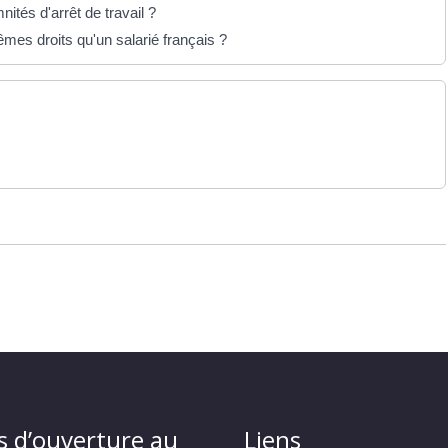
tés d'arrêt de travail ?
êmes droits qu'un salarié français ?
s d’ouverture au
Liens