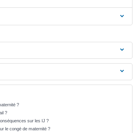
aternité ?
il ?
conséquences sur les IJ ?
ur le congé de maternité ?