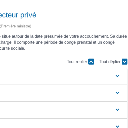
cteur privé
 (Première ministre)
se situe autour de la date présumée de votre accouchement. Sa durée
 charge. Il comporte une période de congé prénatal et un congé
urité sociale.
Tout replier
Tout déplier