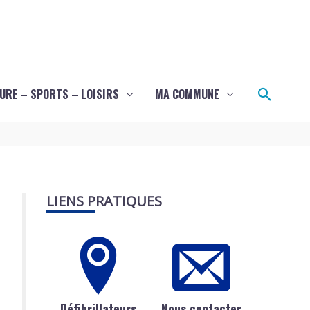
Recher
URE – SPORTS – LOISIRS
MA COMMUNE
LIENS PRATIQUES
Défibrillateurs
Nous contacter