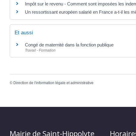
Impôt sur le revenu - Comment sont imposées les indemni
Un ressortissant européen salarié en France a-t-il les m
Et aussi
Congé de maternité dans la fonction publique
Travail - Formation
©
Direction de l'information légale et administrative
Mairie de Saint-Hippolyte
Horaire