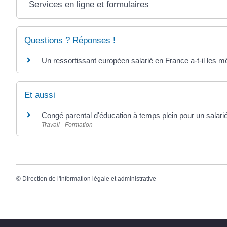
Services en ligne et formulaires
Questions ? Réponses !
Un ressortissant européen salarié en France a-t-il les m
Et aussi
Congé parental d'éducation à temps plein pour un salarié
Travail - Formation
©
Direction de l'information légale et administrative