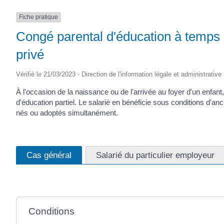
(17430)
Fiche pratique
Congé parental d'éducation à temps p
privé
Vérifié le 21/03/2023 - Direction de l'information légale et administrative
À l'occasion de la naissance ou de l'arrivée au foyer d'un enfant
d'éducation partiel. Le salarié en bénéficie sous conditions d'a
nés ou adoptés simultanément.
Cas général
Salarié du particulier employeur
Conditions