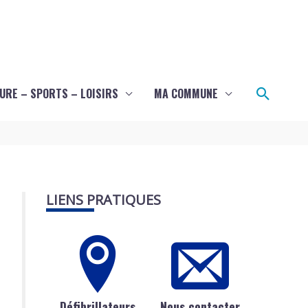
Recher
URE – SPORTS – LOISIRS
MA COMMUNE
LIENS PRATIQUES
Défibrillateurs
Nous contacter