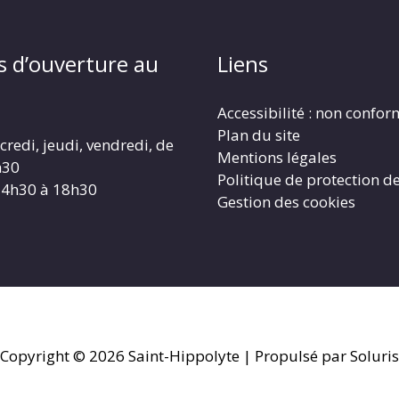
s d’ouverture au
Liens
Accessibilité : non confo
Plan du site
redi, jeudi, vendredi, de
Mentions légales
h30
Politique de protection d
14h30 à 18h30
Gestion des cookies
Copyright © 2026
Saint-Hippolyte
| Propulsé par Soluris