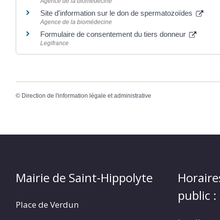
Agence de la biomédecine
Site d'information sur le don de spermatozoïdes
Agence de la biomédecine
Formulaire de consentement du tiers donneur
Legifrance
©
Direction de l'information légale et administrative
Mairie de Saint-Hippolyte
Horaire
public :
Place de Verdun