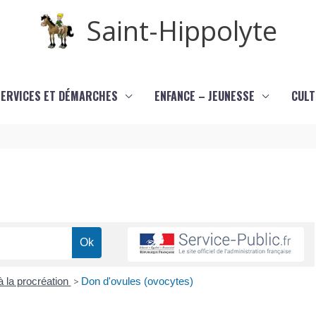
Saint-Hippolyte
SERVICES ET DÉMARCHES
ENFANCE – JEUNESSE
CULT
 la procréation
>
Don d'ovules (ovocytes)