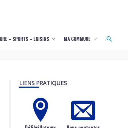
Recher
URE – SPORTS – LOISIRS
MA COMMUNE
LIENS PRATIQUES
Défibrillateurs
Nous contacter