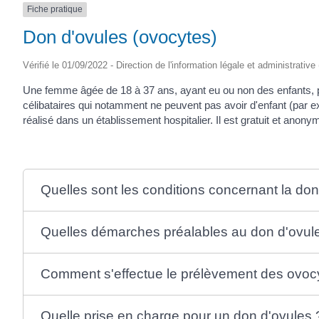
Fiche pratique
(17430)
Don d'ovules (ovocytes)
Vérifié le 01/09/2022 - Direction de l'information légale et administrative
Une femme âgée de 18 à 37 ans, ayant eu ou non des enfants, 
célibataires qui notamment ne peuvent pas avoir d'enfant (par e
réalisé dans un établissement hospitalier. Il est gratuit et anony
Quelles sont les conditions concernant la do
Quelles démarches préalables au don d'ovul
Comment s'effectue le prélèvement des ovoc
Quelle prise en charge pour un don d'ovules 