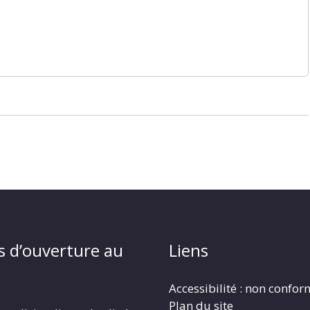
s d’ouverture au
Liens
Accessibilité : non confo
Plan du site