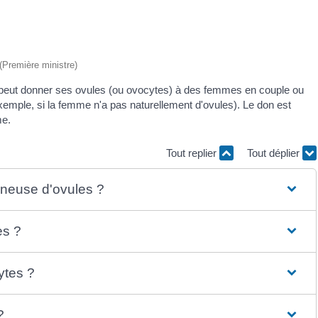
 (Première ministre)
peut donner ses ovules (ou ovocytes) à des femmes en couple ou
xemple, si la femme n'a pas naturellement d'ovules). Le don est
me.
Tout replier
Tout déplier
nneuse d'ovules ?
es ?
ytes ?
?