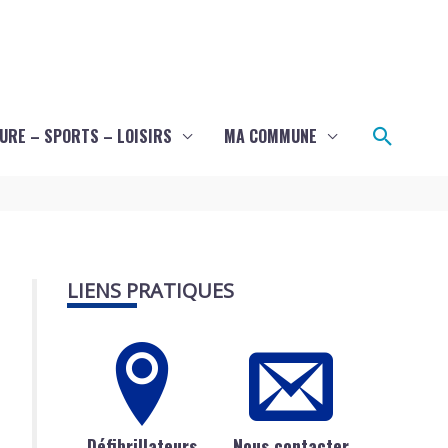
Recher
URE – SPORTS – LOISIRS
MA COMMUNE
LIENS PRATIQUES
Défibrillateurs
Nous contacter