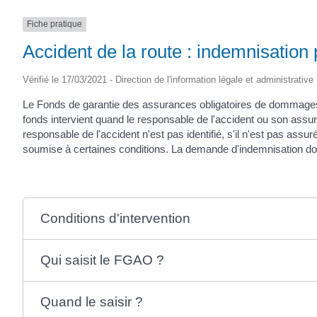
(17430)
Fiche pratique
Accident de la route : indemnisation
Vérifié le 17/03/2021 - Direction de l'information légale et administrative
Le Fonds de garantie des assurances obligatoires de dommages 
fonds intervient quand le responsable de l'accident ou son assure
responsable de l'accident n'est pas identifié, s'il n'est pas ass
soumise à certaines conditions. La demande d'indemnisation doit
Conditions d'intervention
Qui saisit le FGAO ?
Quand le saisir ?