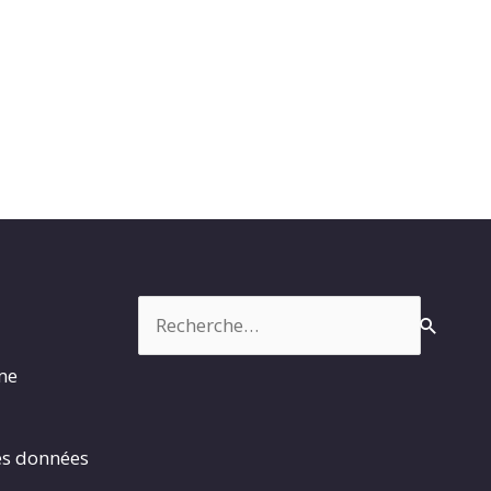
Rechercher :
rme
es données