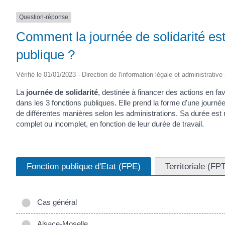
(17430)
Question-réponse
Comment la journée de solidarité est
publique ?
Vérifié le 01/01/2023 - Direction de l'information légale et administrative
La
journée de solidarité
, destinée à financer des actions en f
dans les 3 fonctions publiques. Elle prend la forme d'une journé
de différentes manières selon les administrations. Sa durée est r
complet ou incomplet, en fonction de leur durée de travail.
Fonction publique d'Etat (FPE)
Territoriale (FP
Cas général
Alsace-Moselle