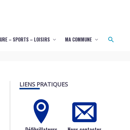
Recher
URE – SPORTS – LOISIRS
MA COMMUNE
LIENS PRATIQUES
Défibrillateurs
Nous contacter