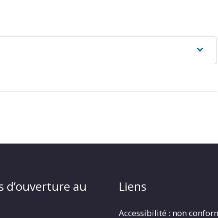
s d’ouverture au
Liens
Accessibilité : non confo