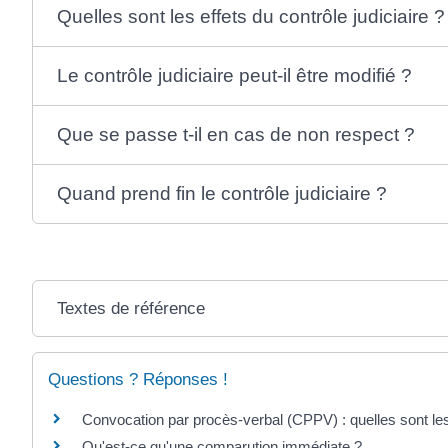
Quelles sont les effets du contrôle judiciaire ?
Le contrôle judiciaire peut-il être modifié ?
Que se passe t-il en cas de non respect ?
Quand prend fin le contrôle judiciaire ?
Textes de référence
Questions ? Réponses !
Convocation par procès-verbal (CPPV) : quelles sont les
Qu'est-ce qu'une comparution immédiate ?