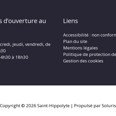
s d’ouverture au
Liens
Accessibilité : non confo
Plan du site
redi, jeudi, vendredi, de
Mentions légales
h30
Politique de protection d
14h30 à 18h30
Gestion des cookies
Copyright © 2026
Saint-Hippolyte
| Propulsé par Soluris