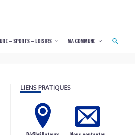
Recher
URE – SPORTS – LOISIRS
MA COMMUNE
LIENS PRATIQUES
Défibrillateurs
Nous contacter