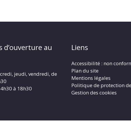
s d’ouverture au
Liens
Accessibilité : non confo
Plan du site
redi, jeudi, vendredi, de
Mentions légales
h30
Politique de protection d
14h30 à 18h30
Gestion des cookies