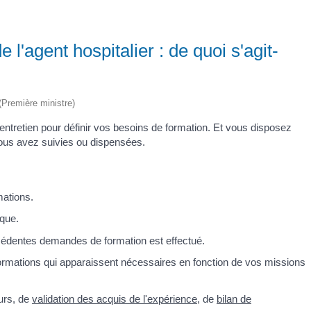
 l'agent hospitalier : de quoi s'agit-
 (Première ministre)
entretien pour définir vos besoins de formation. Et vous disposez
vous avez suivies ou dispensées.
mations.
ique.
écédentes demandes de formation est effectué.
 formations qui apparaissent nécessaires en fonction de vos missions
urs, de
validation des acquis de l'expérience
, de
bilan de