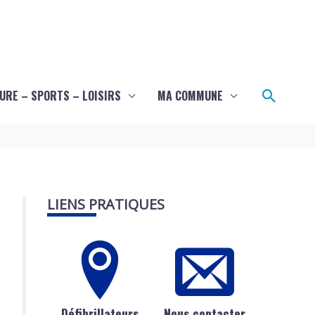
Recher
URE – SPORTS – LOISIRS
MA COMMUNE
LIENS PRATIQUES
Défibrillateurs
Nous contacter