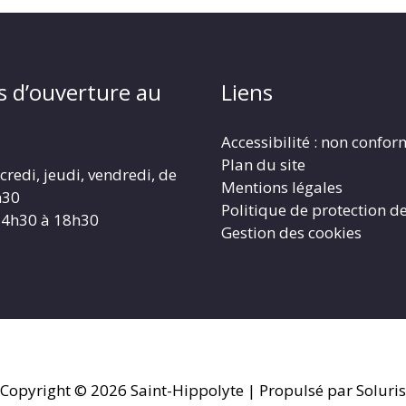
s d’ouverture au
Liens
Accessibilité : non confo
Plan du site
redi, jeudi, vendredi, de
Mentions légales
h30
Politique de protection d
14h30 à 18h30
Gestion des cookies
Copyright © 2026
Saint-Hippolyte
| Propulsé par Soluris