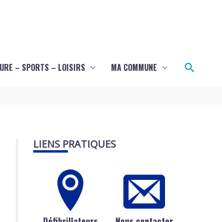
Recher
URE – SPORTS – LOISIRS
MA COMMUNE
LIENS PRATIQUES
Défibrillateurs
Nous contacter