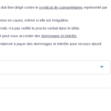
oit être dirigé contre le
syndicat de copropriétaires
représenté par
emise en cause, même si elle est irrégulière.
ndic n'a pas notifié le procès-verbal dans le délai.
e et peut vous accorder des
dommages et intérêts
.
condamné à payer des dommages et intérêts pour recours abusif.