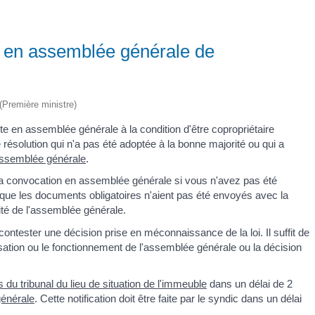
e en assemblée générale de
 (Première ministre)
ote en assemblée générale à la condition d'être copropriétaire
ésolution qui n'a pas été adoptée à la bonne majorité ou qui a
l'assemblée générale
.
 la convocation en assemblée générale si vous n'avez pas été
 que les documents obligatoires n'aient pas été envoyés avec la
ité de l'assemblée générale.
r contester une décision prise en méconnaissance de la loi. Il suffit de
isation ou le fonctionnement de l'assemblée générale ou la décision
 du tribunal du lieu de situation de l'immeuble
dans un délai de 2
générale
. Cette notification doit être faite par le syndic dans un délai