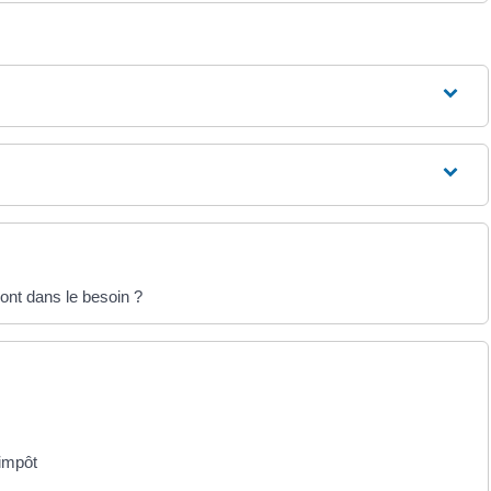
ont dans le besoin ?
'impôt