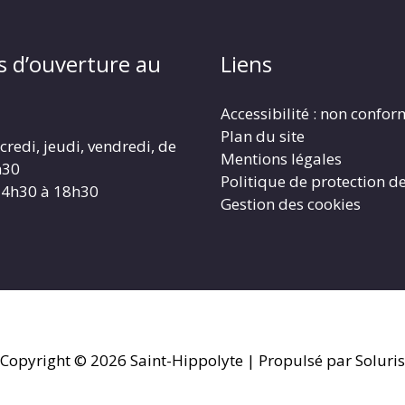
s d’ouverture au
Liens
Accessibilité : non confo
Plan du site
redi, jeudi, vendredi, de
Mentions légales
h30
Politique de protection d
14h30 à 18h30
Gestion des cookies
Copyright © 2026
Saint-Hippolyte
| Propulsé par Soluris