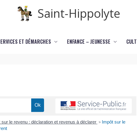
Saint-Hippolyte
SERVICES ET DÉMARCHES
ENFANCE – JEUNESSE
CULT
 sur le revenu : déclaration et revenus à déclarer
>
Impôt sur le
rent