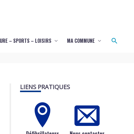
Recher
URE – SPORTS – LOISIRS
MA COMMUNE
LIENS PRATIQUES
Défibrillateurs
Nous contacter