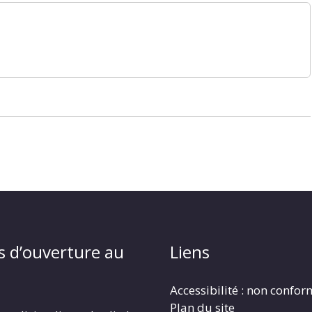
s d’ouverture au
Liens
Accessibilité : non confo
Plan du site