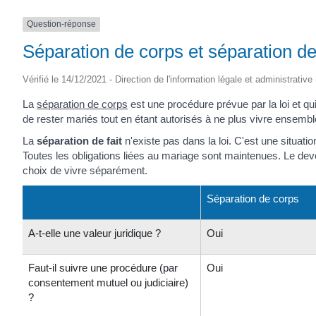
(17430)
Question-réponse
Séparation de corps et séparation de 
Vérifié le 14/12/2021 - Direction de l'information légale et administrative
La
séparation de corps
est une procédure prévue par la loi et q
de rester mariés tout en étant autorisés à ne plus vivre ensembl
La
séparation de fait
n'existe pas dans la loi. C'est une situat
Toutes les obligations liées au mariage sont maintenues. Le devo
choix de vivre séparément.
Séparation de corps
A-t-elle une valeur juridique ?
Oui
Faut-il suivre une procédure (par
Oui
consentement mutuel ou judiciaire)
?