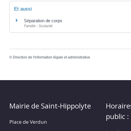
Et aussi
Séparation de corps
Famille - Scolarité
©
Direction de l'information légale et administrative
Mairie de Saint-Hippolyte
Horaire
public :
Place de Verdun