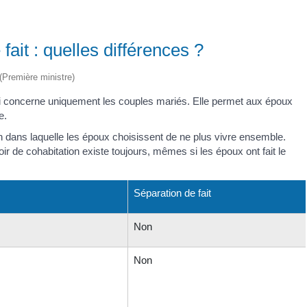
fait : quelles différences ?
 (Première ministre)
ui concerne uniquement les couples mariés. Elle permet aux époux
e.
ion dans laquelle les époux choisissent de ne plus vivre ensemble.
ir de cohabitation existe toujours, mêmes si les époux ont fait le
Séparation de fait
Non
Non