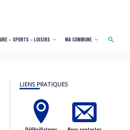
Recher
URE – SPORTS – LOISIRS
MA COMMUNE
LIENS PRATIQUES
Défibrillateurs
Nous contacter