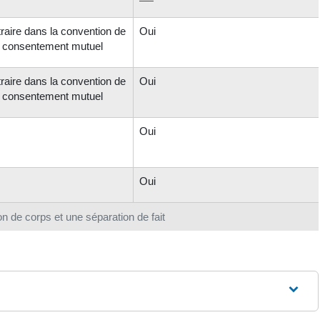
traire dans la convention de
Oui
r consentement mutuel
traire dans la convention de
Oui
r consentement mutuel
Oui
Oui
n de corps et une séparation de fait