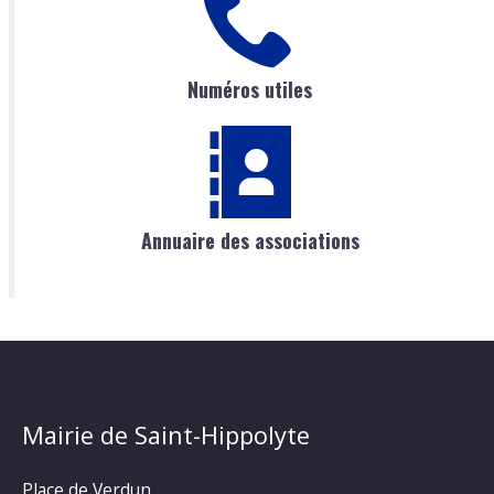
Numéros utiles
Annuaire des associations
Mairie de Saint-Hippolyte
Place de Verdun