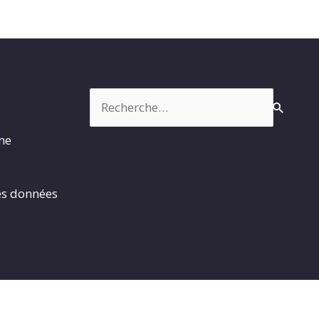
Rechercher :
rme
es données