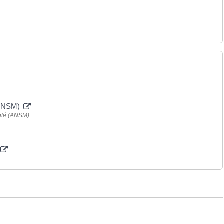
 (ANSM)
anté (ANSM)