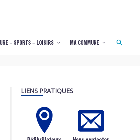
Recher
URE – SPORTS – LOISIRS
MA COMMUNE
LIENS PRATIQUES
Défibrillateurs
Nous contacter