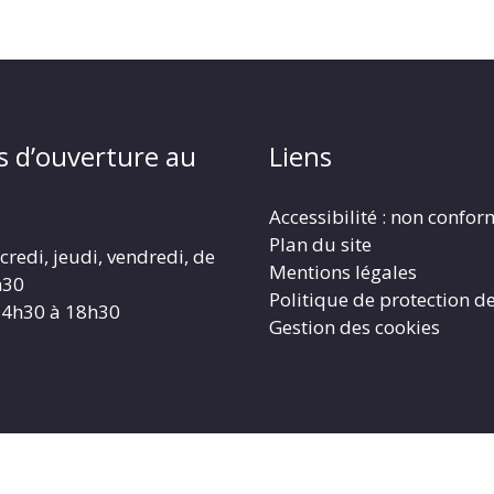
s d’ouverture au
Liens
Accessibilité : non confo
Plan du site
redi, jeudi, vendredi, de
Mentions légales
h30
Politique de protection d
14h30 à 18h30
Gestion des cookies