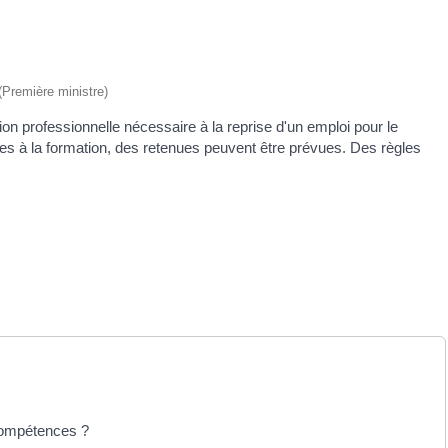
 (Première ministre)
ion professionnelle nécessaire à la reprise d'un emploi pour le
s à la formation, des retenues peuvent être prévues. Des règles
 compétences ?