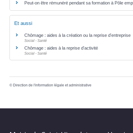
Peut-on être rémunéré pendant sa formation à Pôle empl
Et aussi
Chômage : aides à la création ou la reprise d'entreprise
Social - Santé
Chômage : aides à la reprise d'activité
Social - Santé
©
Direction de l'information légale et administrative