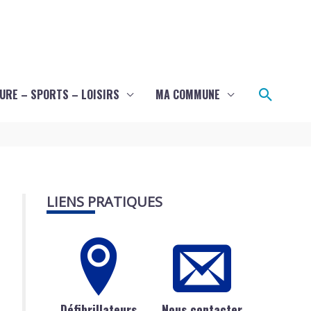
Recher
URE – SPORTS – LOISIRS
MA COMMUNE
LIENS PRATIQUES
Défibrillateurs
Nous contacter