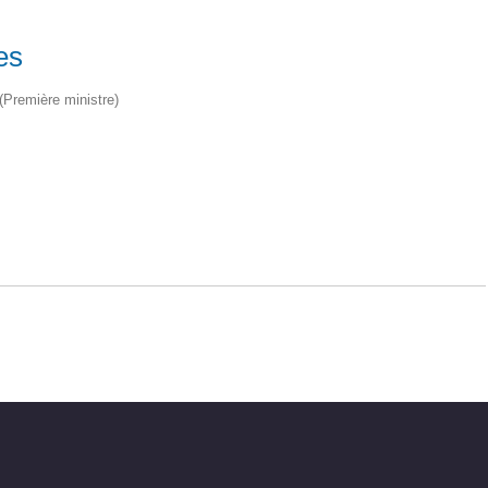
es
 (Première ministre)