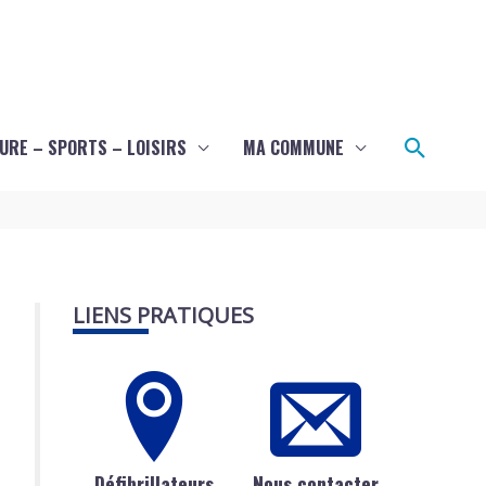
Recher
URE – SPORTS – LOISIRS
MA COMMUNE
LIENS PRATIQUES
Défibrillateurs
Nous contacter