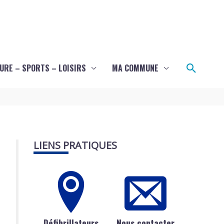
Recher
URE – SPORTS – LOISIRS
MA COMMUNE
LIENS PRATIQUES
Défibrillateurs
Nous contacter