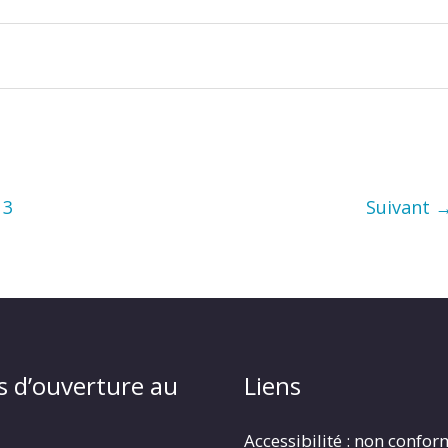
3
Suivant
s d’ouverture au
Liens
Accessibilité : non confo