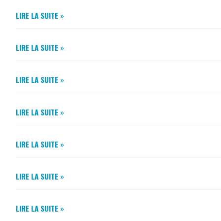
BULLETIN
LIRE LA SUITE »
(17430)
MUNICIPAL
–
BULLETIN
JANVIER
LIRE LA SUITE »
MUNICIPAL
2026
–
BULLETIN
JUIN
LIRE LA SUITE »
MUNICIPAL
2025
–
BULLETIN
JANVIER
LIRE LA SUITE »
MUNICIPAL
2025
–
BULLETIN
SEPTEMBRE
LIRE LA SUITE »
MUNICIPAL
2024
–
BULLETIN
JANVIER
LIRE LA SUITE »
MUNICIPAL
2024
–
BULLETIN
SEPTEMBRE
LIRE LA SUITE »
MUNICIPAL
2023