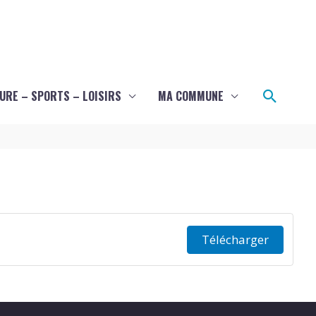
Recher
URE – SPORTS – LOISIRS
MA COMMUNE
Télécharger