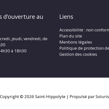
s d’ouverture au
Liens
Accessibilité : non confo
Plan du site
redi, jeudi, vendredi, de
Mentions légales
h30
Politique de protection d
14h30 à 18h30
Gestion des cookies
Copyright © 2026
Saint-Hippolyte
| Propulsé par Soluris