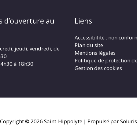
s d’ouverture au
Liens
Accessibilité : non confo
Plan du site
redi, jeudi, vendredi, de
Mentions légales
h30
Politique de protection d
14h30 à 18h30
Gestion des cookies
Copyright © 2026
Saint-Hippolyte
| Propulsé par Soluris