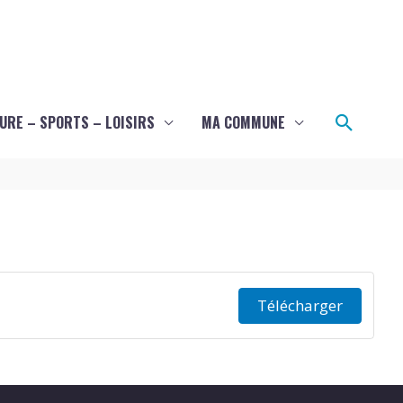
Recher
URE – SPORTS – LOISIRS
MA COMMUNE
Télécharger