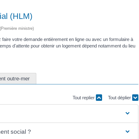
ial (HLM)
 (Première ministre)
faire votre demande entièrement en ligne ou avec un formulaire à
e temps d'attente pour obtenir un logement dépend notamment du lieu
nt outre-mer
Tout replier
Tout déplier
ent social ?