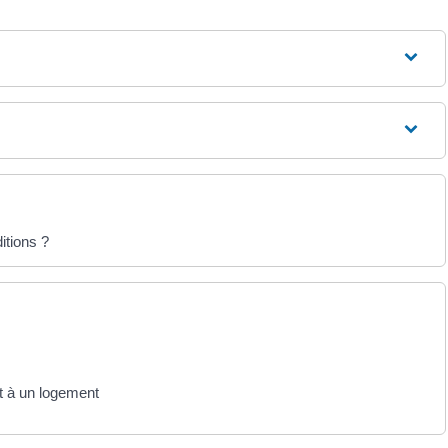
itions ?
it à un logement