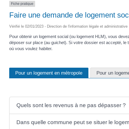
Fiche pratique
(17430)
Faire une demande de logement soc
Vérifié le 02/01/2023 - Direction de l'information légale et administrative
Pour obtenir un logement social (ou logement HLM), vous devez 
déposer sur place (au guichet). Si votre dossier est accepté, l
où vous voulez habiter.
Pour un logement en métropole
Pour un logeme
Quels sont les revenus à ne pas dépasser ?
Dans quelle commune peut se situer le logem