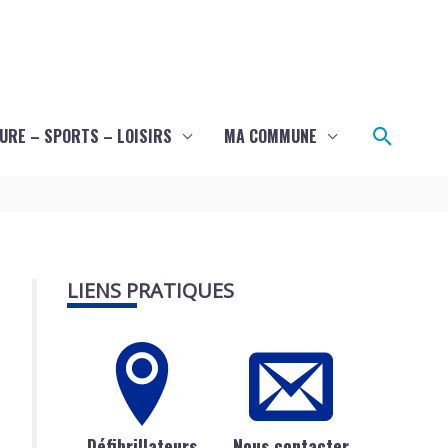
Recher
URE – SPORTS – LOISIRS
MA COMMUNE
LIENS PRATIQUES
Défibrillateurs
Nous contacter