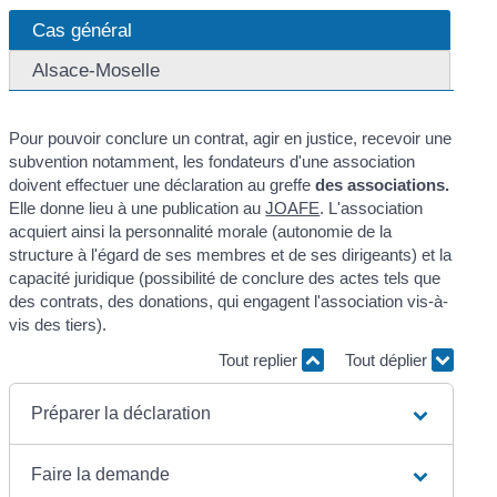
Cas général
Alsace-Moselle
Pour pouvoir conclure un contrat, agir en justice, recevoir une
subvention notamment, les fondateurs d'une association
doivent effectuer une déclaration au greffe
des associations.
Elle donne lieu à une publication au
JOAFE
. L'association
acquiert ainsi la personnalité morale (autonomie de la
structure à l'égard de ses membres et de ses dirigeants) et la
capacité juridique (possibilité de conclure des actes tels que
des contrats, des donations, qui engagent l'association vis-à-
vis des tiers).
Tout replier
Tout déplier
Préparer la déclaration
Faire la demande