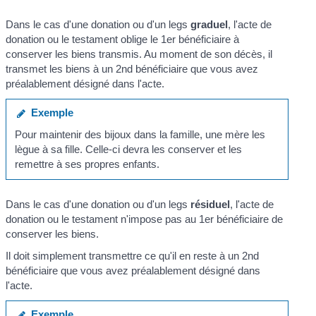
Dans le cas d'une donation ou d'un legs
graduel
, l'acte de
donation ou le testament oblige le 1
er
bénéficiaire à
conserver les biens transmis. Au moment de son décès, il
transmet les biens à un 2
nd
bénéficiaire que vous avez
préalablement désigné dans l'acte.
Exemple
Pour maintenir des bijoux dans la famille, une mère les
lègue à sa fille. Celle-ci devra les conserver et les
remettre à ses propres enfants.
Dans le cas d'une donation ou d'un legs
résiduel
, l'acte de
donation ou le testament n'impose pas au 1
er
bénéficiaire de
conserver les biens.
Il doit simplement transmettre ce qu'il en reste à un 2
nd
bénéficiaire que vous avez préalablement désigné dans
l'acte.
Exemple