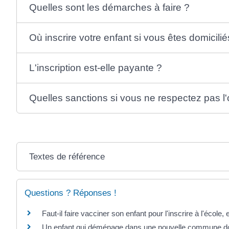
Quelles sont les démarches à faire ?
Où inscrire votre enfant si vous êtes domicilié
L'inscription est-elle payante ?
Quelles sanctions si vous ne respectez pas l'o
Textes de référence
Questions ? Réponses !
Faut-il faire vacciner son enfant pour l'inscrire à l'école
Un enfant qui déménage dans une nouvelle commune doit