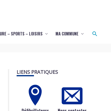
Recher
URE – SPORTS – LOISIRS
MA COMMUNE
LIENS PRATIQUES
Défibrillateurs
Nous contacter