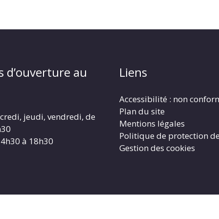
s d’ouverture au
Liens
Accessibilité : non confo
Plan du site
redi, jeudi, vendredi, de
Mentions légales
h30
Politique de protection d
14h30 à 18h30
Gestion des cookies