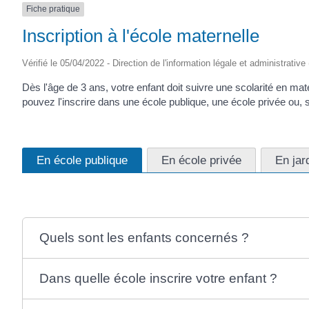
Fiche pratique
(17430)
Inscription à l'école maternelle
Vérifié le 05/04/2022 - Direction de l'information légale et administrative
Dès l'âge de 3 ans, votre enfant doit suivre une scolarité en mate
pouvez l'inscrire dans une école publique, une école privée ou, s
En école publique
En école privée
En jar
Quels sont les enfants concernés ?
Dans quelle école inscrire votre enfant ?