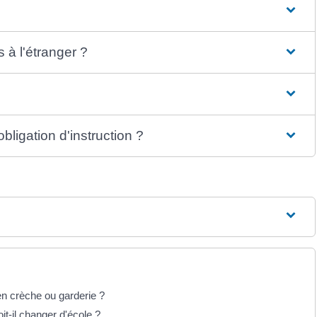
s à l'étranger ?
bligation d'instruction ?
, en crèche ou garderie ?
-il changer d'école ?