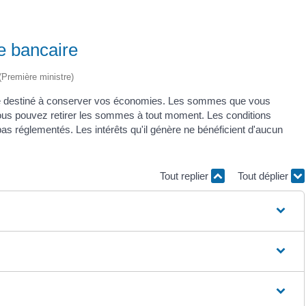
e bancaire
 (Première ministre)
ire destiné à conserver vos économies. Les sommes que vous
ous pouvez retirer les sommes à tout moment. Les conditions
s réglementés. Les intérêts qu'il génère ne bénéficient d'aucun
Tout replier
Tout déplier