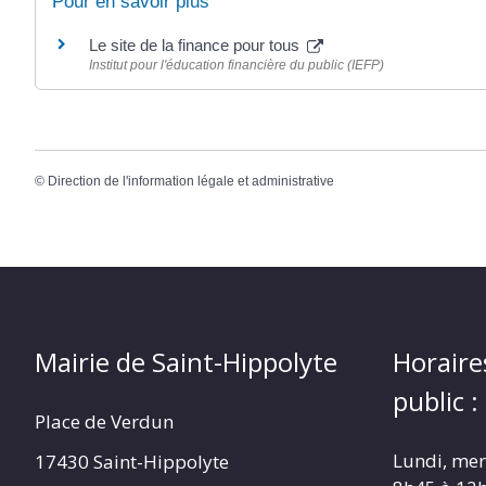
Pour en savoir plus
Le site de la finance pour tous
Institut pour l'éducation financière du public (IEFP)
©
Direction de l'information légale et administrative
Mairie de Saint-Hippolyte
Horaire
public :
Place de Verdun
Lundi, merc
17430 Saint-Hippolyte