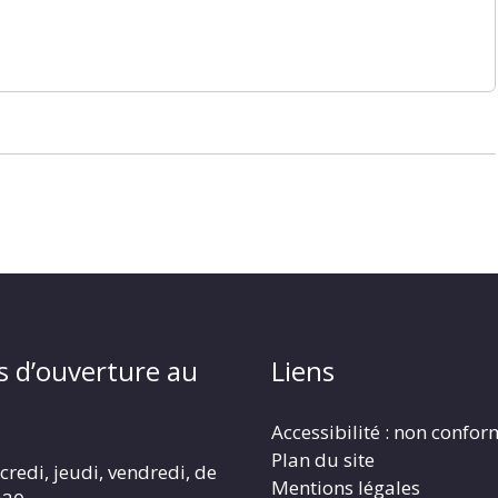
s d’ouverture au
Liens
Accessibilité : non confo
Plan du site
redi, jeudi, vendredi, de
Mentions légales