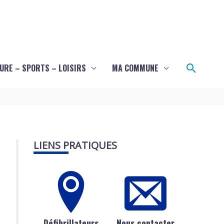
Recher
URE – SPORTS – LOISIRS
MA COMMUNE
LIENS PRATIQUES
Défibrillateurs
Nous contacter