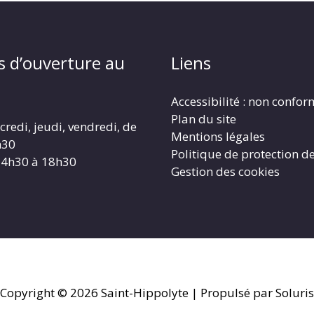
s d’ouverture au
Liens
Accessibilité : non confo
Plan du site
redi, jeudi, vendredi, de
Mentions légales
h30
Politique de protection d
14h30 à 18h30
Gestion des cookies
Copyright © 2026
Saint-Hippolyte
| Propulsé par Soluris