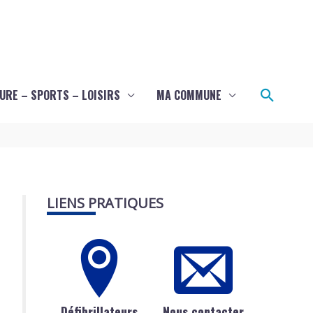
Recher
URE – SPORTS – LOISIRS
MA COMMUNE
LIENS PRATIQUES
Défibrillateurs
Nous contacter