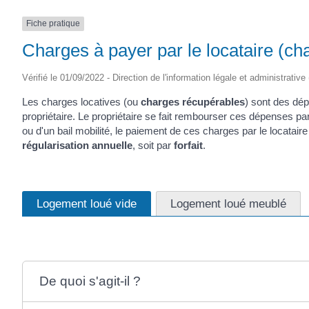
(17430)
Fiche pratique
Charges à payer par le locataire (ch
Vérifié le 01/09/2022 - Direction de l'information légale et administrative
Les charges locatives (ou
charges récupérables
) sont des dép
propriétaire. Le propriétaire se fait rembourser ces dépenses par l
ou d'un bail mobilité, le paiement de ces charges par le locataire
régularisation annuelle
, soit par
forfait
.
Logement loué vide
Logement loué meublé
De quoi s'agit-il ?