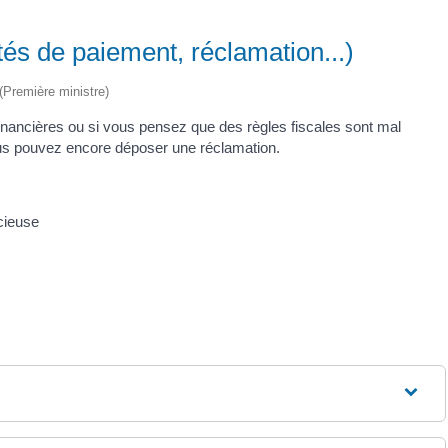
ultés de paiement, réclamation...)
 (Première ministre)
 financières ou si vous pensez que des règles fiscales sont mal
vous pouvez encore déposer une réclamation.
cieuse