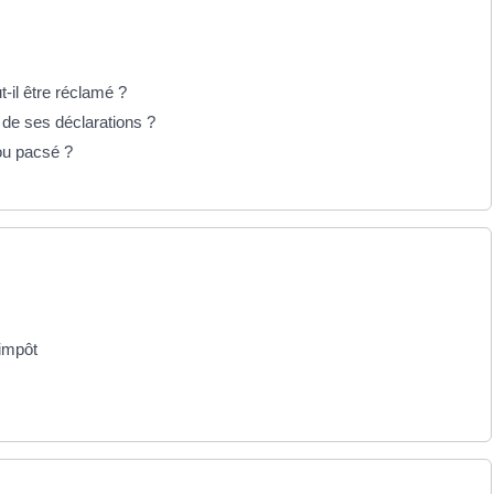
-il être réclamé ?
 de ses déclarations ?
 ou pacsé ?
'impôt