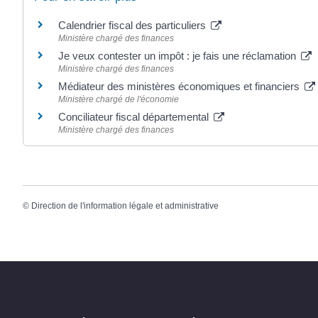
Calendrier fiscal des particuliers
Ministère chargé des finances
Je veux contester un impôt : je fais une réclamation
Ministère chargé des finances
Médiateur des ministères économiques et financiers
Ministère chargé de l'économie
Conciliateur fiscal départemental
Ministère chargé des finances
©
Direction de l'information légale et administrative