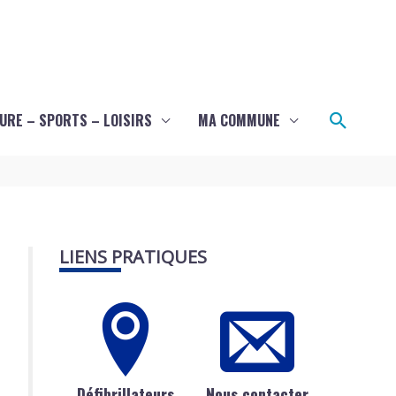
Recher
URE – SPORTS – LOISIRS
MA COMMUNE
LIENS PRATIQUES
Défibrillateurs
Nous contacter