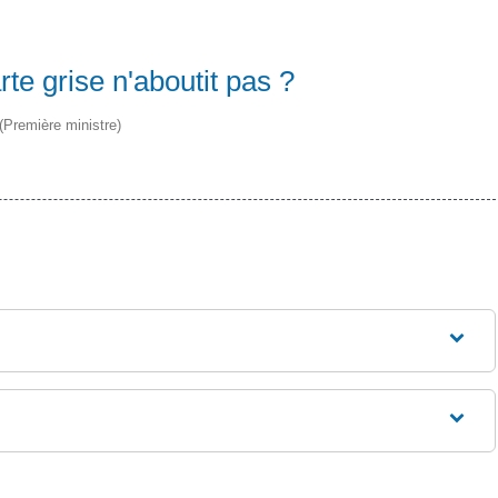
e grise n'aboutit pas ?
 (Première ministre)