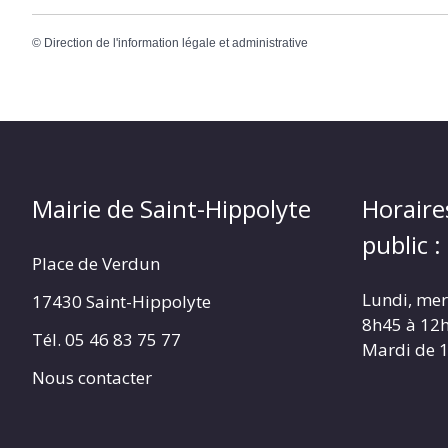
©
Direction de l'information légale et administrative
Mairie de Saint-Hippolyte
Horaire
public :
Place de Verdun
Lundi, merc
17430 Saint-Hippolyte
8h45 à 12
Tél. 05 46 83 75 77
Mardi de 
Nous contacter