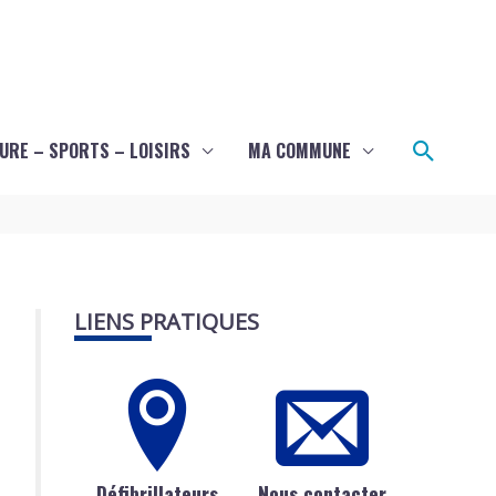
Recher
URE – SPORTS – LOISIRS
MA COMMUNE
LIENS PRATIQUES
Défibrillateurs
Nous contacter