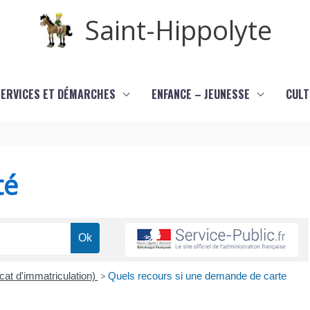
Saint-Hippolyte
SERVICES ET DÉMARCHES
ENFANCE – JEUNESSE
CULT
té
icat d'immatriculation)
>
Quels recours si une demande de carte