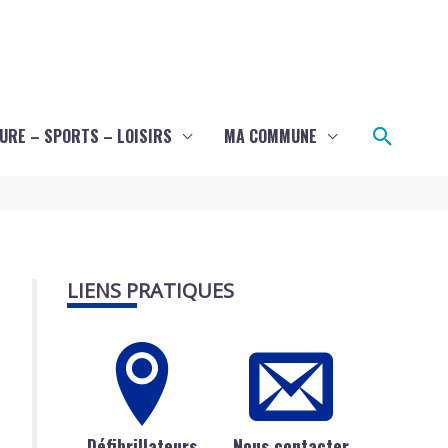
Recher
URE – SPORTS – LOISIRS
MA COMMUNE
LIENS PRATIQUES
Défibrillateurs
Nous contacter