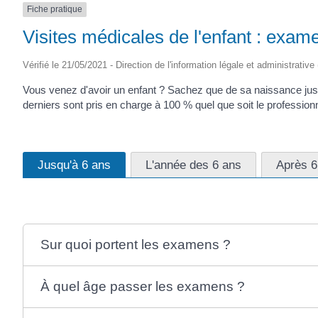
Fiche pratique
(17430)
Visites médicales de l'enfant : exam
Vérifié le 21/05/2021 - Direction de l'information légale et administrative
Vous venez d'avoir un enfant ? Sachez que de sa naissance jus
derniers sont pris en charge à 100 % quel que soit le professionne
Jusqu'à 6 ans
L'année des 6 ans
Après 6
Sur quoi portent les examens ?
À quel âge passer les examens ?