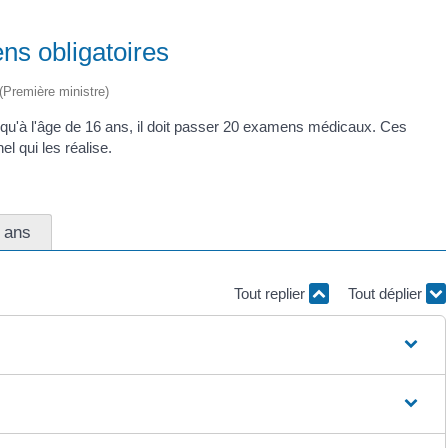
ens obligatoires
 (Première ministre)
qu'à l'âge de 16 ans, il doit passer 20 examens médicaux. Ces
l qui les réalise.
 ans
Tout replier
Tout déplier