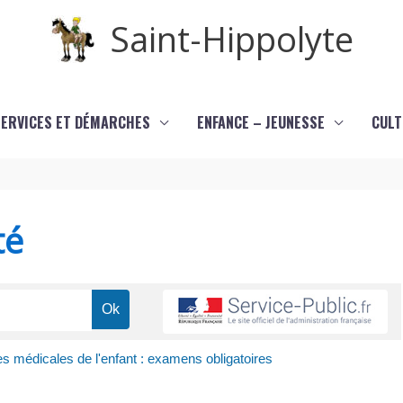
Saint-Hippolyte
SERVICES ET DÉMARCHES
ENFANCE – JEUNESSE
CULT
té
es médicales de l'enfant : examens obligatoires