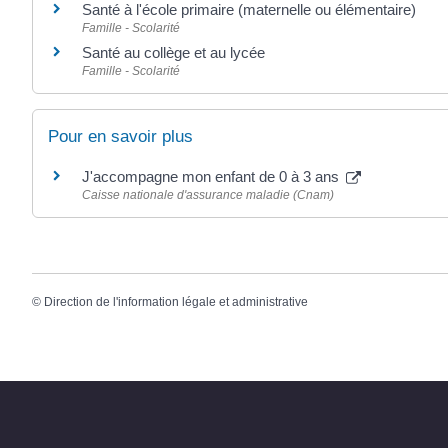
Santé à l'école primaire (maternelle ou élémentaire)
Famille - Scolarité
Santé au collège et au lycée
Famille - Scolarité
Pour en savoir plus
J'accompagne mon enfant de 0 à 3 ans
Caisse nationale d'assurance maladie (Cnam)
©
Direction de l'information légale et administrative