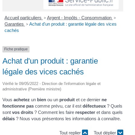
Accueil particuliers
>
Argent - Impôts - Consommation
>
Garanties
>
Achat d'un produit : garantie légale des vices
cachés
Fiche pratique
Achat d'un produit : garantie
légale des vices cachés
Vérifié le 09/05/2022 - Direction de l'information légale et
administrative (Première ministre)
Vous
achetez
un
bien
ou un
produit
et ce dernier
ne
fonctionne pas
comme prévu, car il est
défectueux
? Quels
sont
vos droits
? Comment les faire
respecter
et dans quels
délais
? Nous vous présentons les informations à connaître.
Tout replier
Tout déplier