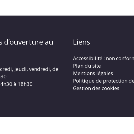
s d’ouverture au
Liens
Accessibilité : non confo
Plan du site
redi, jeudi, vendredi, de
Mentions légales
h30
Politique de protection d
14h30 à 18h30
Gestion des cookies