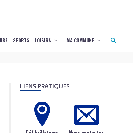
Recher
URE – SPORTS – LOISIRS
MA COMMUNE
LIENS PRATIQUES
Défibrillateurs
Nous contacter