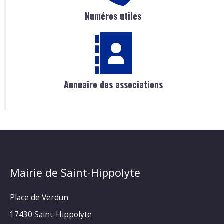
Numéros utiles
Annuaire des associations
Mairie de Saint-Hippolyte
Place de Verdun
17430 Saint-Hippolyte