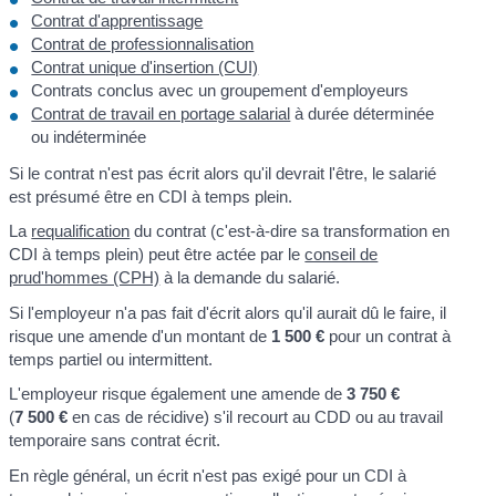
Contrat d'apprentissage
Contrat de professionnalisation
Contrat unique d'insertion (CUI)
Contrats conclus avec un groupement d'employeurs
Contrat de travail en portage salarial
à durée déterminée
ou indéterminée
Si le contrat n'est pas écrit alors qu'il devrait l'être, le salarié
est présumé être en CDI à temps plein.
La
requalification
du contrat (c'est-à-dire sa transformation en
CDI à temps plein) peut être actée par le
conseil de
prud'hommes (CPH)
à la demande du salarié.
Si l'employeur n'a pas fait d'écrit alors qu'il aurait dû le faire, il
risque une amende d'un montant de
1 500 €
pour un contrat à
temps partiel ou intermittent.
L'employeur risque également une amende de
3 750 €
(
7 500 €
en cas de récidive) s'il recourt au CDD ou au travail
temporaire sans contrat écrit.
En règle général, un écrit n'est pas exigé pour un CDI à