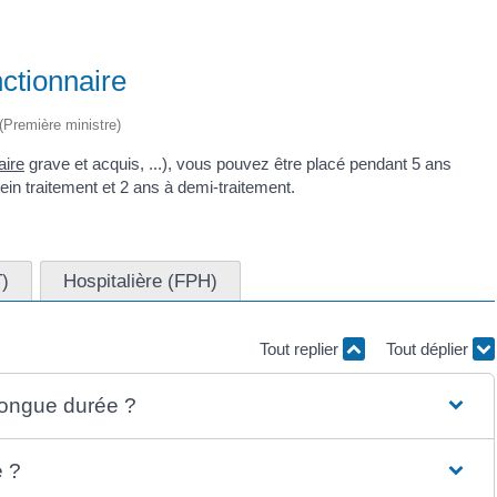
ctionnaire
 (Première ministre)
aire
grave et acquis, ...), vous pouvez être placé pendant 5 ans
n traitement et 2 ans à demi-traitement.
T)
Hospitalière (FPH)
Tout replier
Tout déplier
longue durée ?
e ?