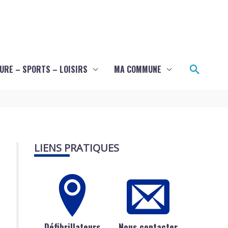
Recher
URE – SPORTS – LOISIRS
MA COMMUNE
LIENS PRATIQUES
Défibrillateurs
Nous contacter