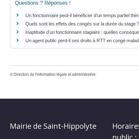
Questions ? Réponses !
Un fonctionnaire peut-il bénéficier d'un temps partiel thé
Quels sont les effets des congés sur la durée du stage 
Inaptitude d'un fonctionnaire stagiaire : quelles conséqu
Un agent public perd-il ses droits à RTT en congé malad
©
Direction de l'information légale et administrative
Mairie de Saint-Hippolyte
Horaire
public :