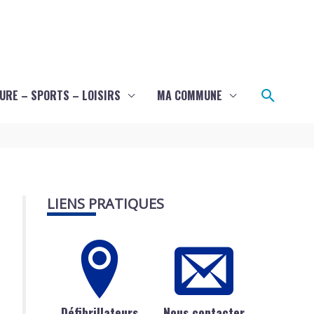
Recher
URE – SPORTS – LOISIRS
MA COMMUNE
LIENS PRATIQUES
Défibrillateurs
Nous contacter