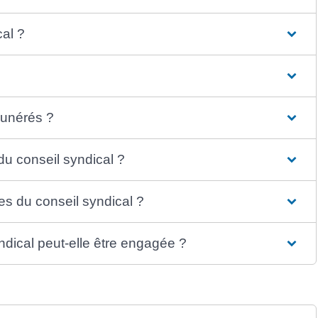
cal ?
munérés ?
u conseil syndical ?
s du conseil syndical ?
dical peut-elle être engagée ?