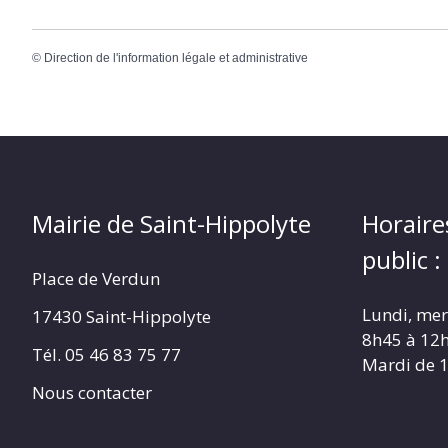
©
Direction de l'information légale et administrative
Mairie de Saint-Hippolyte
Horaire
public :
Place de Verdun
Lundi, merc
17430 Saint-Hippolyte
8h45 à 12
Tél. 05 46 83 75 77
Mardi de 
Nous contacter