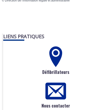
©
Direction de l'information légale et administrative
LIENS PRATIQUES
Défibrillateurs
Nous contacter