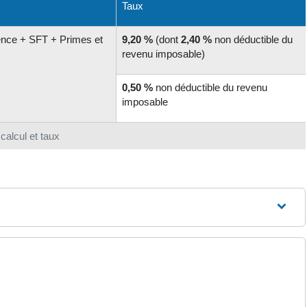
Taux
dence + SFT + Primes et
9,20 %
(dont
2,40 %
non déductible du
revenu imposable)
0,50 %
non déductible du revenu
imposable
calcul et taux