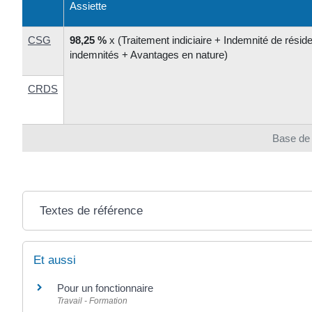
Assiette
CSG
98,25 %
x (Traitement indiciaire + Indemnité de rési
indemnités + Avantages en nature)
CRDS
Base de 
Textes de référence
Et aussi
Pour un fonctionnaire
Travail - Formation