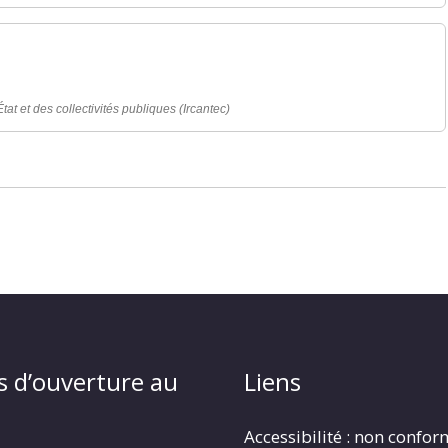
tat et des collectivités publiques (Ircantec)
s d’ouverture au
Liens
Accessibilité : non confo