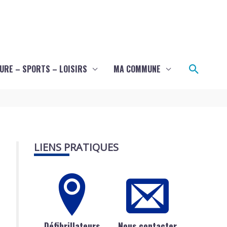
Recher
URE – SPORTS – LOISIRS
MA COMMUNE
LIENS PRATIQUES
Défibrillateurs
Nous contacter