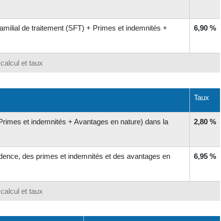
amilial de traitement (SFT) + Primes et indemnités +
6,90 %
calcul et taux
Taux
 Primes et indemnités + Avantages en nature) dans la
2,80 %
ésidence, des primes et indemnités et des avantages en
6,95 %
calcul et taux