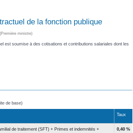
tractuel de la fonction publique
 (Première ministre)
l est soumise à des cotisations et contributions salariales dont les
aite de base)
Taux
milial de traitement (SFT) + Primes et indemnités +
0,40 %