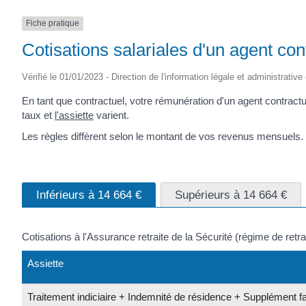
(17430)
Fiche pratique
Cotisations salariales d'un agent con
Vérifié le 01/01/2023 - Direction de l'information légale et administrative
En tant que contractuel, votre rémunération d'un agent contractue
taux et
l'assiette
varient.
Les règles diffèrent selon le montant de vos revenus mensuels.
Inférieurs à 14 664 €
Supérieurs à 14 664 €
Cotisations à l'Assurance retraite de la Sécurité (régime de retr
Assiette
Traitement indiciaire + Indemnité de résidence + Supplément fa