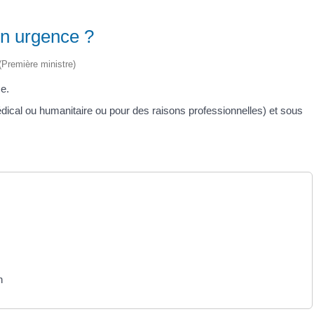
en urgence ?
 (Première ministre)
ce.
dical ou humanitaire ou pour des raisons professionnelles) et sous
n