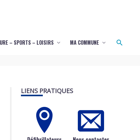
Recher
URE – SPORTS – LOISIRS
MA COMMUNE
LIENS PRATIQUES
Défibrillateurs
Nous contacter