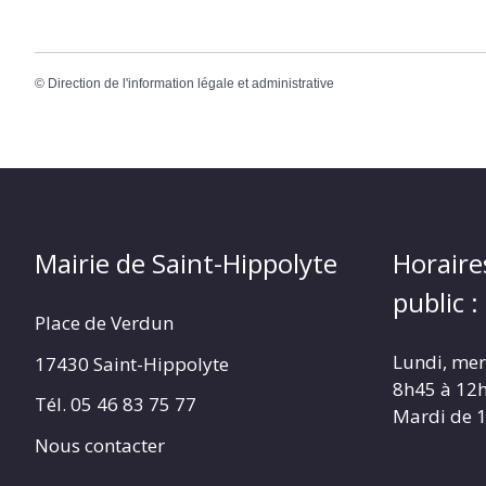
©
Direction de l'information légale et administrative
Mairie de Saint-Hippolyte
Horaire
public :
Place de Verdun
Lundi, merc
17430 Saint-Hippolyte
8h45 à 12
Tél. 05 46 83 75 77
Mardi de 
Nous contacter