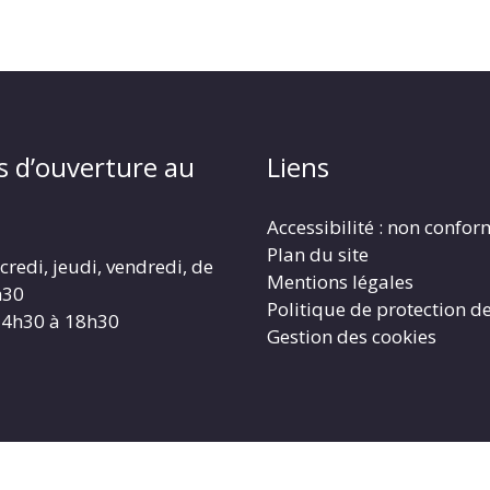
s d’ouverture au
Liens
Accessibilité : non confo
Plan du site
redi, jeudi, vendredi, de
Mentions légales
h30
Politique de protection d
14h30 à 18h30
Gestion des cookies