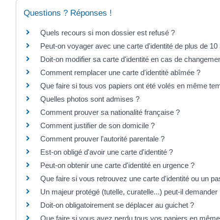
Questions ? Réponses !
Quels recours si mon dossier est refusé ?
Peut-on voyager avec une carte d'identité de plus de 10
Doit-on modifier sa carte d'identité en cas de changeme
Comment remplacer une carte d'identité abîmée ?
Que faire si tous vos papiers ont été volés en même te
Quelles photos sont admises ?
Comment prouver sa nationalité française ?
Comment justifier de son domicile ?
Comment prouver l'autorité parentale ?
Est-on obligé d'avoir une carte d'identité ?
Peut-on obtenir une carte d'identité en urgence ?
Que faire si vous retrouvez une carte d'identité ou un p
Un majeur protégé (tutelle, curatelle...) peut-il demander u
Doit-on obligatoirement se déplacer au guichet ?
Que faire si vous avez perdu tous vos papiers en mêm