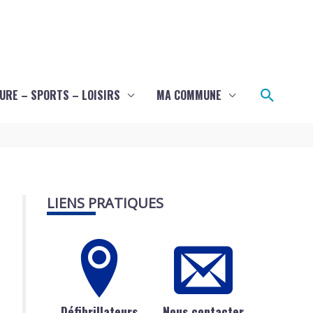
Recher
URE – SPORTS – LOISIRS
MA COMMUNE
LIENS PRATIQUES
Défibrillateurs
Nous contacter