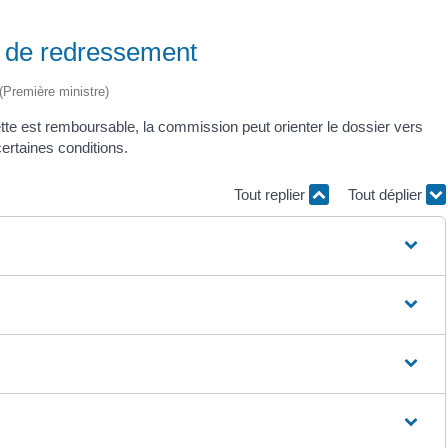
l de redressement
 (Première ministre)
tte est remboursable, la commission peut orienter le dossier vers
certaines conditions.
Tout replier
Tout déplier