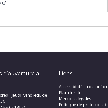
8
s d’ouverture au
Liens
Accessibilité : non confo
Plan du site
redi, jeudi, vendredi, de
Mentions légales
h30
Politique de protection d
14h30 à 18h30