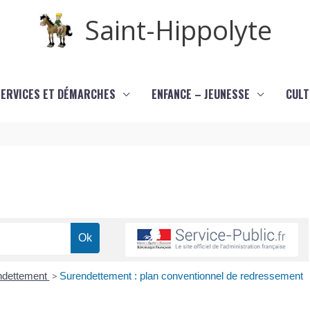
Saint-Hippolyte
SERVICES ET DÉMARCHES
ENFANCE – JEUNESSE
CULT
ndettement
>
Surendettement : plan conventionnel de redressement