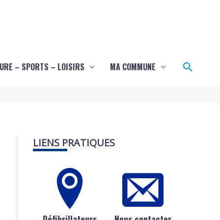
Recher
URE – SPORTS – LOISIRS
MA COMMUNE
LIENS PRATIQUES
Défibrillateurs
Nous contacter