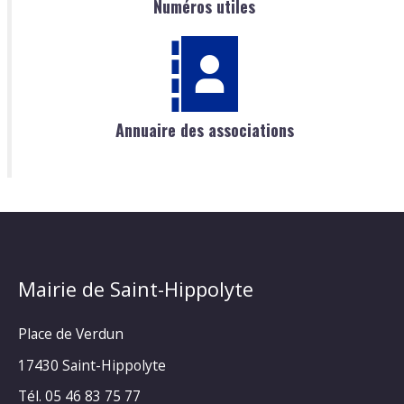
Numéros utiles
Annuaire des associations
Mairie de Saint-Hippolyte
Place de Verdun
17430 Saint-Hippolyte
Tél. 05 46 83 75 77