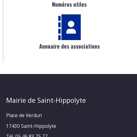
Numéros utiles
Annuaire des associations
Mairie de Saint-Hippolyte
Place de Verdun
17430 Saint-Hippolyte
Tél. 05 46 83 75 77