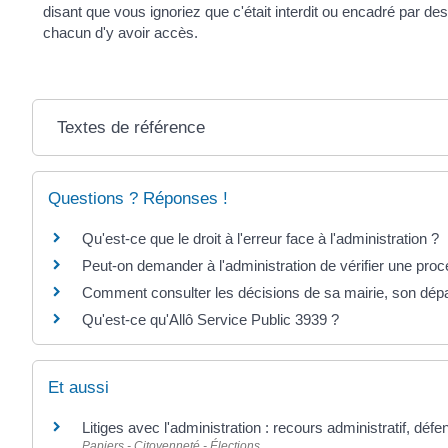
disant que vous ignoriez que c'était interdit ou encadré par de
chacun d'y avoir accès.
Textes de référence
Questions ? Réponses !
Qu'est-ce que le droit à l'erreur face à l'administration ?
Peut-on demander à l'administration de vérifier une pro
Comment consulter les décisions de sa mairie, son dép
Qu'est-ce qu'Allô Service Public 3939 ?
Et aussi
Litiges avec l'administration : recours administratif, défe
Papiers - Citoyenneté - Élections