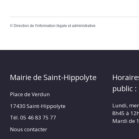
©
Direction de l'information légale et administrative
Mairie de Saint-Hippolyte
Horaire
public :
Place de Verdun
Lundi, merc
17430 Saint-Hippolyte
8h45 à 12
Tél. 05 46 83 75 77
Mardi de 
Nous contacter