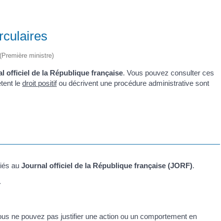
rculaires
 (Première ministre)
l officiel de la République française
. Vous pouvez consulter ces
ètent le
droit positif
ou décrivent une procédure administrative sont
liés au
Journal officiel de la République française (JORF)
.
.
vous ne pouvez pas justifier une action ou un comportement en