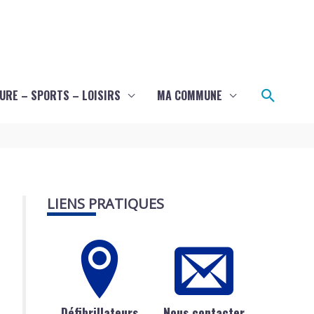
Recher
URE – SPORTS – LOISIRS
MA COMMUNE
LIENS PRATIQUES
Défibrillateurs
Nous contacter