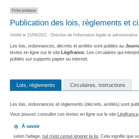
(17430)
Fiche pratique
Publication des lois, règlements et ci
Vérifié le 21/04/2021 - Direction de l'information légale et administrative
Les lois, ordonnances, décrets et arrêtés sont publiés au
Journa
textes en ligne sur le site
Légifrance
. Les circulaires qui interpr
publiés sur supports papier ou internet.
Lois, règlements
Circulaires, instructions
Les lois, ordonnances et règlements (décrets, arrêtés) sont pub
Vous pouvez consulter ces textes en ligne sur le site
Légifrance
À savoir
selon l'adage,
nul n'est censé ignorer la loi
. Cela signifie que 