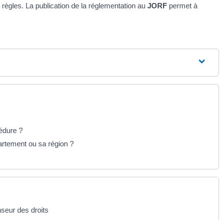
s règles. La publication de la réglementation au
JORF
permet à
cédure ?
artement ou sa région ?
nseur des droits