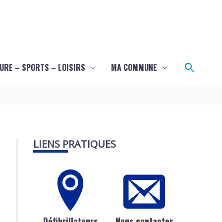
Recher
URE – SPORTS – LOISIRS
MA COMMUNE
LIENS PRATIQUES
Défibrillateurs
Nous contacter