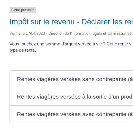
(17430)
Fiche pratique
Impôt sur le revenu - Déclarer les re
Vérifié le 17/04/2023 - Direction de l'information légale et administrative
Vous touchez une somme d'argent versée à vie ? Cette rente viag
type de rente.
Rentes viagères versées sans contrepartie (à ti
Rentes viagères versées à la sortie d'un produ
Rentes viagères versées avec contrepartie (à 