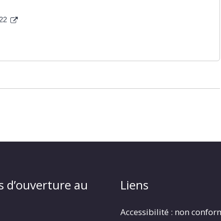
022
s d’ouverture au
Liens
Accessibilité : non confo