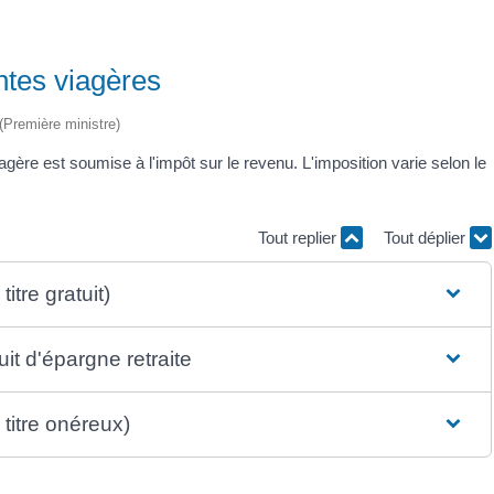
ntes viagères
 (Première ministre)
ère est soumise à l'impôt sur le revenu. L'imposition varie selon le
Tout replier
Tout déplier
tre gratuit)
it d'épargne retraite
titre onéreux)