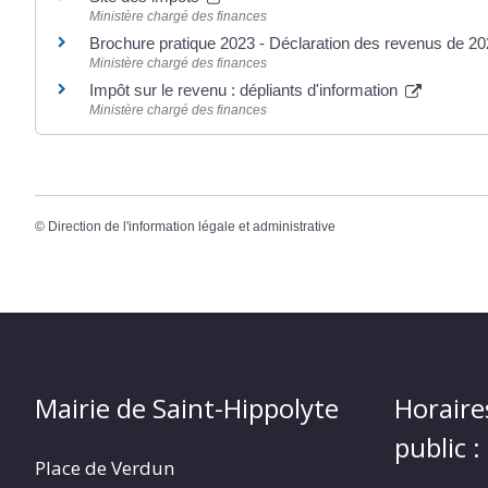
Ministère chargé des finances
Brochure pratique 2023 - Déclaration des revenus de 2
Ministère chargé des finances
Impôt sur le revenu : dépliants d'information
Ministère chargé des finances
©
Direction de l'information légale et administrative
Mairie de Saint-Hippolyte
Horaire
public :
Place de Verdun