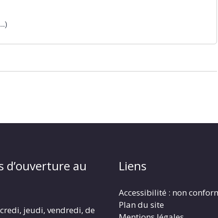
..)
s d’ouverture au
Liens
Accessibilité : non confo
Plan du site
redi, jeudi, vendredi, de
Mentions légales