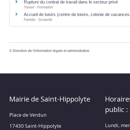
Rupture du contrat de travail dans le secteur privé
Travail - Formation
Accueil de loisirs (centre de loisirs, colonie de vacances.
Famille - Scolarité
©
Direction de l'information légale et administrative
Mairie de Saint-Hippolyte
Horaire
public :
Place de Verdun
Lundi, merc
17430 Saint-Hippolyte