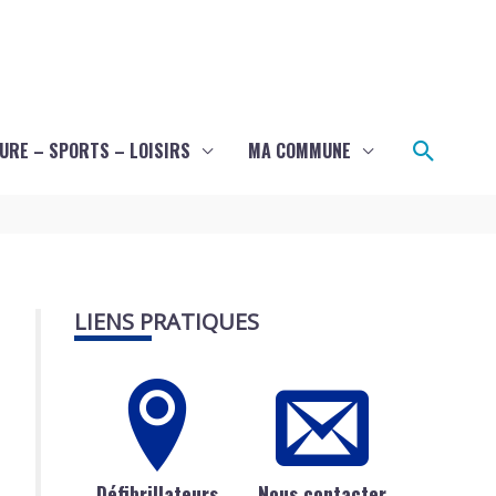
Recher
URE – SPORTS – LOISIRS
MA COMMUNE
LIENS PRATIQUES
Défibrillateurs
Nous contacter