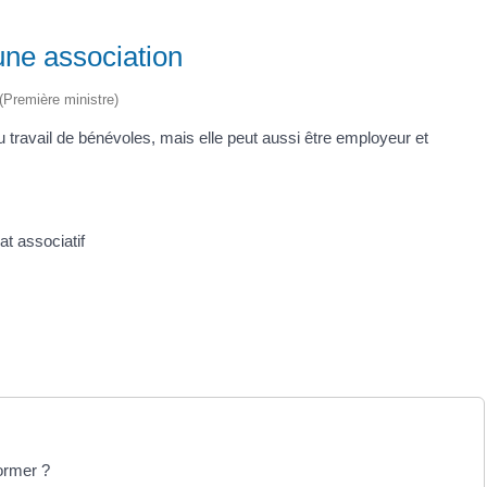
une association
 (Première ministre)
travail de bénévoles, mais elle peut aussi être employeur et
t associatif
ormer ?