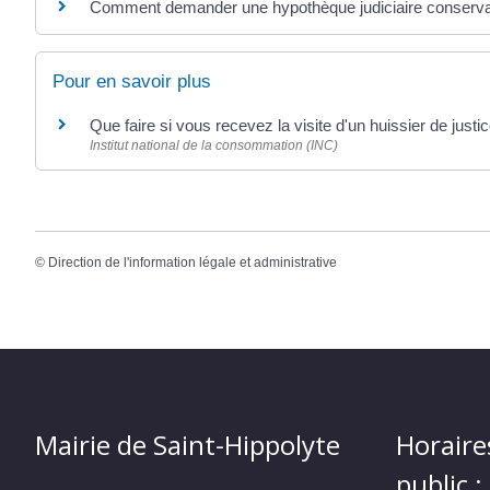
Comment demander une hypothèque judiciaire conserva
Pour en savoir plus
Que faire si vous recevez la visite d'un huissier de justi
Institut national de la consommation (INC)
©
Direction de l'information légale et administrative
Mairie de Saint-Hippolyte
Horaire
public :