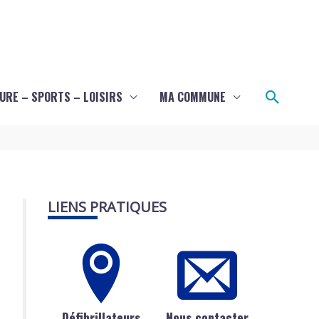
Recher
URE – SPORTS – LOISIRS
MA COMMUNE
LIENS PRATIQUES
Défibrillateurs
Nous contacter