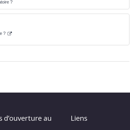
toire ?
ce ?
s d’ouverture au
Liens