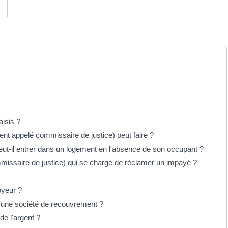
aisis ?
sent appelé commissaire de justice) peut faire ?
eut-il entrer dans un logement en l'absence de son occupant ?
ommissaire de justice) qui se charge de réclamer un impayé ?
oyeur ?
une société de recouvrement ?
e l'argent ?